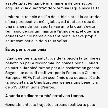
assolellats, és també una manera de que el cos
adquireixi la quantitat de vitamina D que necessita.
I mirant la relació de l’ús de la bicicleta i la salut des
d’una perspectiva més global, cal destacar que és
una manera de transportar-se amb la qual s’evita
l’emissió de contaminants a l’atmosfera, el que fa a
aquest vehicle beneficiós tant per a la teva pròpia
salut com per a la dels teus veïns.
És bo per a l’economia.
Igual que per a la salut, l’ús de la bicicleta també és
beneficiós per a l’economia, no només per a l’usuari
en particular sinó també per a la societat en general.
Segons un estudi realitzat per la Federació Ciclista
Europea (ECF), l’estalvi econòmic que suposa l’ús de
la bicicleta a la Unió Europea, genera uns beneficis
de 513.000 milions d’euros.
A banda de diners també estalvies temps.
Generalment, els trajectes urbans realitzats pels