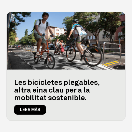
Les bicicletes plegables,
altra eina clau per a la
mobilitat sostenible.
LEER MÁS