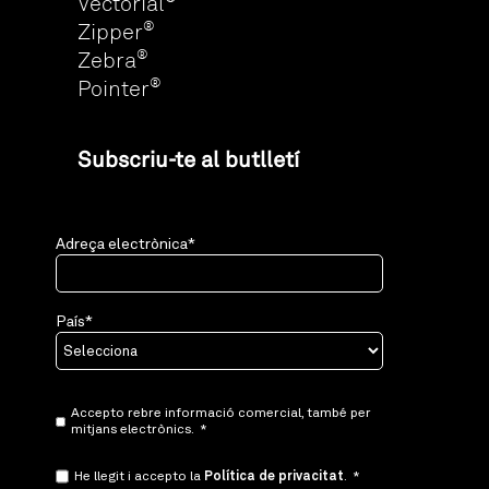
Vectorial
®
Zipper
®
Zebra
®
Pointer
Subscriu-te al butlletí
Adreça electrònica
*
País
*
Accepto rebre informació comercial, també per
mitjans electrònics.
*
He llegit i accepto la
Política de privacitat
.
*