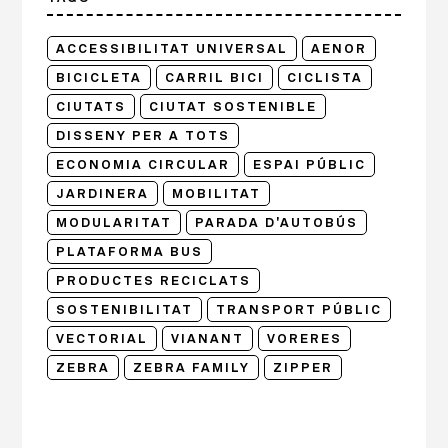
ACCESSIBILITAT UNIVERSAL
AENOR
BICICLETA
CARRIL BICI
CICLISTA
CIUTATS
CIUTAT SOSTENIBLE
DISSENY PER A TOTS
ECONOMIA CIRCULAR
ESPAI PÚBLIC
JARDINERA
MOBILITAT
MODULARITAT
PARADA D'AUTOBÚS
PLATAFORMA BUS
PRODUCTES RECICLATS
SOSTENIBILITAT
TRANSPORT PÚBLIC
VECTORIAL
VIANANT
VORERES
ZEBRA
ZEBRA FAMILY
ZIPPER