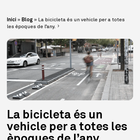
»
»
La bicicleta és un vehicle per a totes
Inici
Blog
les èpoques de l’any.
La bicicleta és un
vehicle per a totes les
èpoques de l’any.