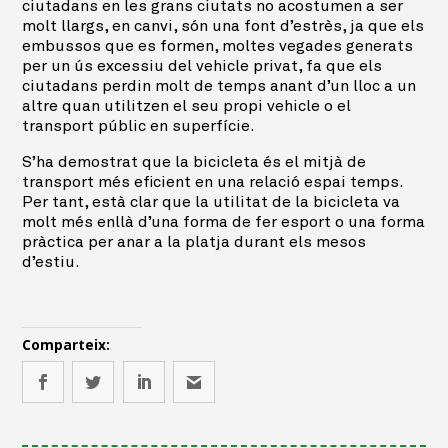
ciutadans en les grans ciutats no acostumen a ser
molt llargs, en canvi, són una font d’estrès, ja que els
embussos que es formen, moltes vegades generats
per un ús excessiu del vehicle privat, fa que els
ciutadans perdin molt de temps anant d’un lloc a un
altre quan utilitzen el seu propi vehicle o el
transport públic en superfície.
S’ha demostrat que la bicicleta és el mitjà de
transport més eficient en una relació espai temps.
Per tant, està clar que la utilitat de la bicicleta va
molt més enllà d’una forma de fer esport o una forma
pràctica per anar a la platja durant els mesos
d’estiu.